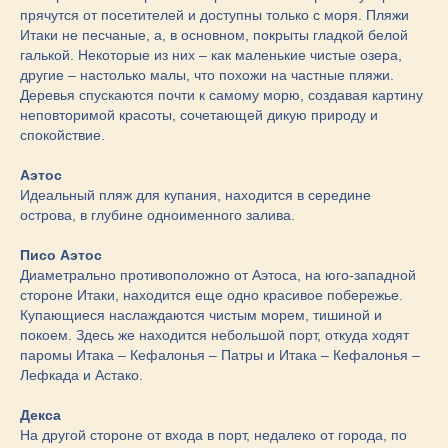
прячутся от посетителей и доступны только с моря. Пляжи
Итаки не песчаные, а, в основном, покрыты гладкой белой
галькой. Некоторые из них – как маленькие чистые озера,
другие – настолько малы, что похожи на частные пляжи.
Деревья спускаются почти к самому морю, создавая картину
неповторимой красоты, сочетающей дикую природу и
спокойствие.
Аэтос
Идеальный пляж для купания, находится в середине
острова, в глубине одноименного залива.
Писо Аэтос
Диаметрально противоположно от Аэтоса, на юго-западной
стороне Итаки, находится еще одно красивое побережье.
Купающиеся наслаждаются чистым морем, тишиной и
покоем. Здесь же находится небольшой порт, откуда ходят
паромы Итака – Кефалонья – Патры и Итака – Кефалонья –
Лефкада и Астако.
Декса
На другой стороне от входа в порт, недалеко от города, по