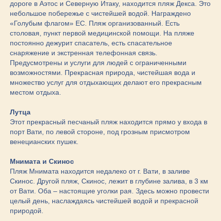
дороге в Аэтос и Северную Итаку, находится пляж Декса. Это
небольшое побережье с чистейшей водой. Награждено
«Голубым флагом» ЕС. Пляж организованный. Есть
столовая, пункт первой медицинской помощи. На пляже
постоянно дежурит спасатель, есть спасательное
снаряжение и экстренная телефонная связь.
Предусмотрены и услуги для людей с ограниченными
возможностями. Прекрасная природа, чистейшая вода и
множество услуг для отдыхающих делают его прекрасным
местом отдыха.
Лутца
Этот прекрасный песчаный пляж находится прямо у входа в
порт Вати, по левой стороне, под грозным присмотром
венецианских пушек.
Мнимата и Скинос
Пляж Мнимата находится недалеко от г. Вати, в заливе
Скинос. Другой пляж, Скинос, лежит в глубине залива, в 3 км
от Вати. Оба – настоящие уголки рая. Здесь можно провести
целый день, наслаждаясь чистейшей водой и прекрасной
природой.