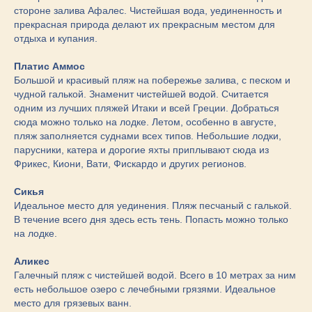
стороне залива Афалес. Чистейшая вода, уединенность и
прекрасная природа делают их прекрасным местом для
отдыха и купания.
Платис Аммос
Большой и красивый пляж на побережье залива, с песком и
чудной галькой. Знаменит чистейшей водой. Считается
одним из лучших пляжей Итаки и всей Греции. Добраться
сюда можно только на лодке. Летом, особенно в августе,
пляж заполняется суднами всех типов. Небольшие лодки,
парусники, катера и дорогие яхты приплывают сюда из
Фрикес, Киони, Вати, Фискардо и других регионов.
Сикья
Идеальное место для уединения. Пляж песчаный с галькой.
В течение всего дня здесь есть тень. Попасть можно только
на лодке.
Аликес
Галечный пляж с чистейшей водой. Всего в 10 метрах за ним
есть небольшое озеро с лечебными грязями. Идеальное
место для грязевых ванн.