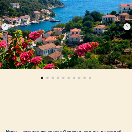
Итака
– путеводная звезда Одиссея, родина, к которой