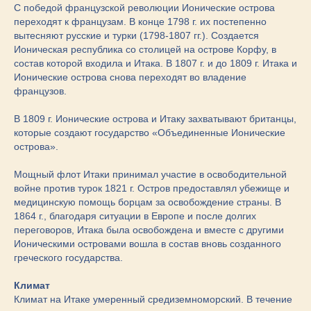
С победой французской революции Ионические острова
переходят к французам. В конце 1798 г. их постепенно
вытесняют русские и турки (1798-1807 гг.). Создается
Ионическая республика со столицей на острове Корфу, в
состав которой входила и Итака. В 1807 г. и до 1809 г. Итака и
Ионические острова снова переходят во владение
французов.
В 1809 г. Ионические острова и Итаку захватывают британцы,
которые создают государство «Объединенные Ионические
острова».
Мощный флот Итаки принимал участие в освободительной
войне против турок 1821 г. Остров предоставлял убежище и
медицинскую помощь борцам за освобождение страны. В
1864 г., благодаря ситуации в Европе и после долгих
переговоров, Итака была освобождена и вместе с другими
Ионическими островами вошла в состав вновь созданного
греческого государства.
Климат
Климат на Итаке умеренный средиземноморский. В течение