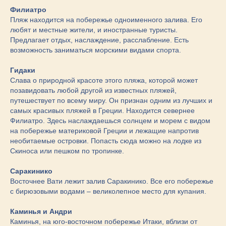
Филиатро
Пляж находится на побережье одноименного залива. Его
любят и местные жители, и иностранные туристы.
Предлагает отдых, наслаждение, расслабление. Есть
возможность заниматься морскими видами спорта.
Гидаки
Слава о природной красоте этого пляжа, которой может
позавидовать любой другой из известных пляжей,
путешествует по всему миру. Он признан одним из лучших и
самых красивых пляжей в Греции. Находится севернее
Филиатро. Здесь наслаждаешься солнцем и морем с видом
на побережье материковой Греции и лежащие напротив
необитаемые островки. Попасть сюда можно на лодке из
Скиноса или пешком по тропинке.
Саракинико
Восточнее Вати лежит залив Саракинико. Все его побережье
с бирюзовыми водами – великолепное место для купания.
Каминья и Андри
Каминья, на юго-восточном побережье Итаки, вблизи от