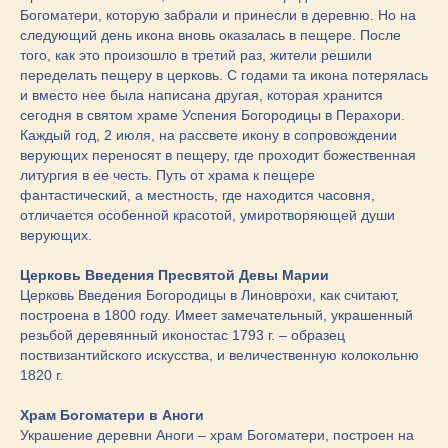
Богоматери, которую забрали и принесли в деревню. Но на
следующий день икона вновь оказалась в пещере. После
того, как это произошло в третий раз, жители решили
переделать пещеру в церковь. С годами та икона потерялась
и вместо нее была написана другая, которая хранится
сегодня в святом храме Успения Богородицы в Перахори.
Каждый год, 2 июля, на рассвете икону в сопровождении
верующих переносят в пещеру, где проходит божественная
литургия в ее честь. Путь от храма к пещере
фантастический, а местность, где находится часовня,
отличается особенной красотой, умиротворяющей души
верующих.
Церковь Введения Пресвятой Девы Марии
Церковь Введения Богородицы в Линоврохи, как считают,
построена в 1800 году. Имеет замечательный, украшенный
резьбой деревянный иконостас 1793 г. – образец
поствизантийского искусства, и величественную колокольню
1820 г.
Храм Богоматери в Аноги
Украшение деревни Аноги – храм Богоматери, построен на