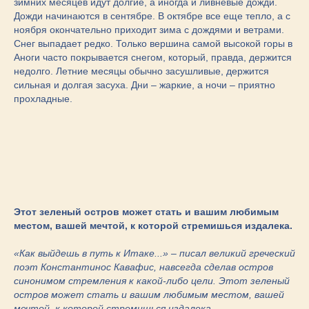
зимних месяцев идут долгие, а иногда и ливневые дожди.
Дожди начинаются в сентябре. В октябре все еще тепло, а с
ноября окончательно приходит зима с дождями и ветрами.
Снег выпадает редко. Только вершина самой высокой горы в
Аноги часто покрывается снегом, который, правда, держится
недолго. Летние месяцы обычно засушливые, держится
сильная и долгая засуха. Дни – жаркие, а ночи – приятно
прохладные.
Этот зеленый остров может стать и вашим любимым
местом, вашей мечтой, к которой стремишься издалека.
«Как выйдешь в путь к Итаке...» – писал великий греческий
поэт Константинос Кавафис, навсегда сделав остров
синонимом стремления к какой-либо цели. Этот зеленый
остров может стать и вашим любимым местом, вашей
мечтой, к которой стремишься издалека.