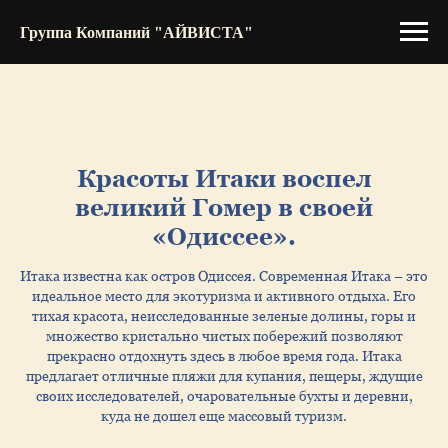
Группа Компаний "АЙВИСТА"
Красоты
Итаки
воспел
великий Гомер в своей
«Одиссее».
Итака известна как остров Одиссея. Современная Итака – это
идеальное место для экотуризма и активного отдыха. Его
тихая красота, неисследованные зеленые долины, горы и
множество кристально чистых побережий позволяют
прекрасно отдохнуть здесь в любое время года. Итака
предлагает отличные пляжи для купания, пещеры, ждущие
своих исследователей, очаровательные бухты и деревни,
куда не дошел еще массовый туризм.