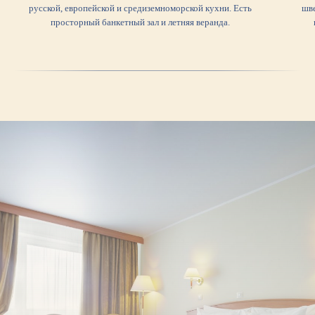
русской, европейской и средиземноморской кухни. Есть
шв
просторный банкетный зал и летняя веранда.