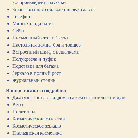
воспроизведения музыки
Smart-часы для соблюдения режима сна
Телефон
Мини-холодильник
Сейф
Письменный стол и 1 стул
Настольная лампа, бра и торшер
Встроенный шкаф с вешалками
Полукресла и пуфик
Подставка для багажа
Зеркало в полный рост
Журнальный столик
Ванная комната подробно:
Джакузи, ванна с гидромассажем и тропический душ
Весы
Полотенца
Косметические салфетки
Косметическое зеркало
Итальянская косметика