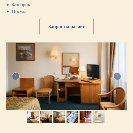
Фонарик
Посуда
Запрос на расчет