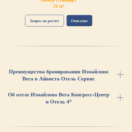
21 м²
Запрос на расчет
Описание
Преимущества бронирования Измайлово
Вега в Айвиста Отель Сервис
Об отеле Измайлово Вега Конгресс-Центр
и Отель 4*