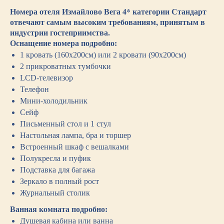
Номера отеля Измайлово Вега 4* категории Стандарт
отвечают самым высоким требованиям, принятым в
индустрии гостеприимства.
Оснащение номера подробно:
1 кровать (160х200см) или 2 кровати (90х200см)
2 прикроватных тумбочки
LCD-телевизор
Телефон
Мини-холодильник
Сейф
Письменный стол и 1 стул
Настольная лампа, бра и торшер
Встроенный шкаф с вешалками
Полукресла и пуфик
Подставка для багажа
Зеркало в полный рост
Журнальный столик
Ванная комната подробно:
Душевая кабина или ванна