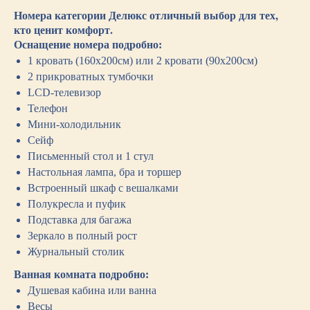
Номера категории Делюкс отличный выбор для тех,
кто ценит комфорт.
Оснащение номера подробно:
1 кровать (160х200см) или 2 кровати (90х200см)
2 прикроватных тумбочки
LCD-телевизор
Телефон
Мини-холодильник
Сейф
Письменный стол и 1 стул
Настольная лампа, бра и торшер
Встроенный шкаф с вешалками
Полукресла и пуфик
Подставка для багажа
Зеркало в полный рост
Журнальный столик
Ванная комната подробно:
Душевая кабина или ванна
Весы