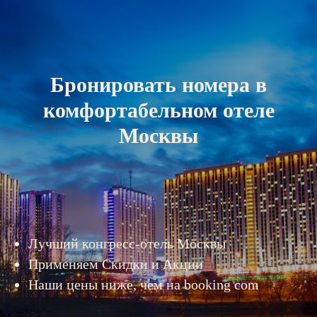
Бронировать номера в
комфортабельном отеле
Москвы
Лучший конгресс-отель Москвы
Применяем Скидки и Акции
Наши цены ниже, чем на booking com