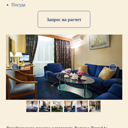
Посуда
Запрос на расчет
Дизайнерские номера категории Делюкс Travel to