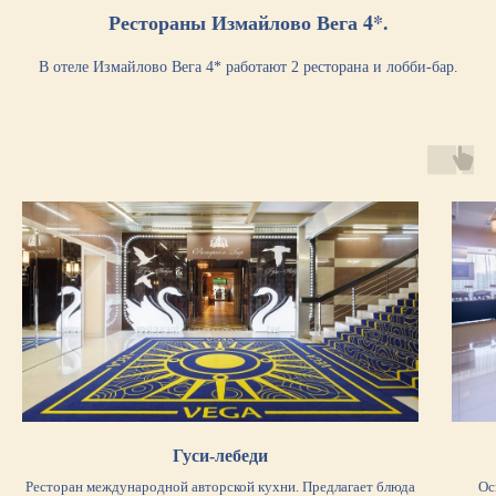
Рестораны Измайлово Вега 4*.
В отеле Измайлово Вега 4* работают 2 ресторана и лобби-бар.
Гуси-лебеди
Ресторан международной авторской кухни. Предлагает блюда
Ос