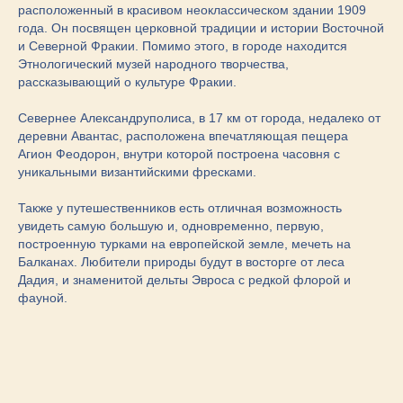
расположенный в красивом неоклассическом здании 1909
года. Он посвящен церковной традиции и истории Восточной
и Северной Фракии. Помимо этого, в городе находится
Этнологический музей народного творчества,
рассказывающий о культуре Фракии.
Севернее Александруполиса, в 17 км от города, недалеко от
деревни Авантас, расположена впечатляющая пещера
Агион Феодорон, внутри которой построена часовня с
уникальными византийскими фресками.
Также у путешественников есть отличная возможность
увидеть самую большую и, одновременно, первую,
построенную турками на европейской земле, мечеть на
Балканах. Любители природы будут в восторге от леса
Дадия, и знаменитой дельты Эвроса с редкой флорой и
фауной.