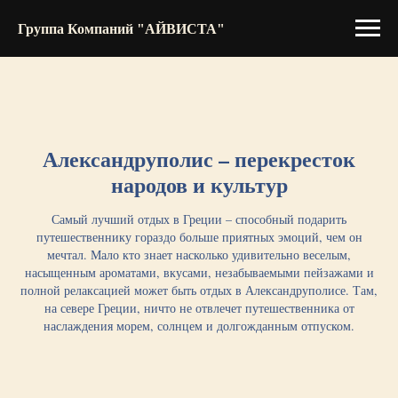
Группа Компаний "АЙВИСТА"
Александруполис – перекресток
народов и культур
Самый лучший отдых в Греции – способный подарить
путешественнику гораздо больше приятных эмоций, чем он
мечтал. Мало кто знает насколько удивительно веселым,
насыщенным ароматами, вкусами, незабываемыми пейзажами и
полной релаксацией может быть отдых в Александруполисе. Там,
на севере Греции, ничто не отвлечет путешественника от
наслаждения морем, солнцем и долгожданным отпуском.