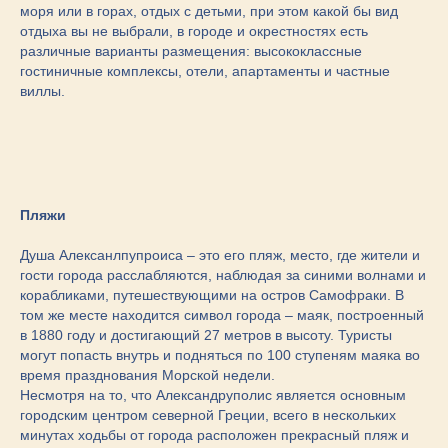
моря или в горах, отдых с детьми, при этом какой бы вид
отдыха вы не выбрали, в городе и окрестностях есть
различные варианты размещения: высококлассные
гостиничные комплексы, отели, апартаменты и частные
виллы.
Пляжи
Душа Алексанлпупроиса – это его пляж, место, где жители и
гости города расслабляются, наблюдая за синими волнами и
корабликами, путешествующими на остров Самофраки. В
том же месте находится символ города – маяк, построенный
в 1880 году и достигающий 27 метров в высоту. Туристы
могут попасть внутрь и подняться по 100 ступеням маяка во
время празднования Морской недели.
Несмотря на то, что Александруполис является основным
городским центром северной Греции, всего в нескольких
минутах ходьбы от города расположен прекрасный пляж и