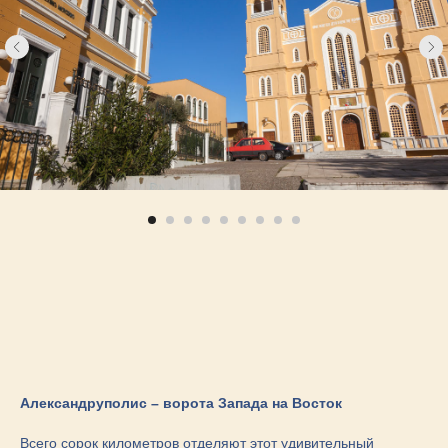
Александруполис – ворота Запада на Восток
Всего сорок километров отделяют этот удивительный