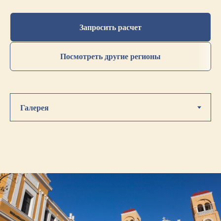
Запросить расчет
Посмотреть другие регионы