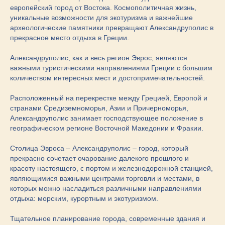
европейский город от Востока. Космополитичная жизнь,
уникальные возможности для экотуризма и важнейшие
археологические памятники превращают Александруполис в
прекрасное место отдыха в Греции.
Александруполис, как и весь регион Эврос, являются
важными туристическими направлениями Греции с большим
количеством интересных мест и достопримечательностей.
Расположенный на перекрестке между Грецией, Европой и
странами Средиземноморья, Азии и Причерноморья,
Александруполис занимает господствующее положение в
географическом регионе Восточной Македонии и Фракии.
Столица Эвроса – Александруполис – город, который
прекрасно сочетает очарование далекого прошлого и
красоту настоящего, с портом и железнодорожной станцией,
являющимися важными центрами торговли и местами, в
которых можно насладиться различными направлениями
отдыха: морским, курортным и экотуризмом.
Тщательное планирование города, современные здания и