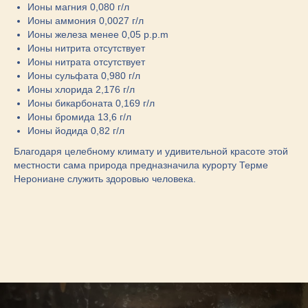
Ионы магния 0,080 г/л
Ионы аммония 0,0027 г/л
Ионы железа менее 0,05 p.p.m
Ионы нитрита отсутствует
Ионы нитрата отсутствует
Ионы сульфата 0,980 г/л
Ионы хлорида 2,176 г/л
Ионы бикарбоната 0,169 г/л
Ионы бромида 13,6 г/л
Ионы йодида 0,82 г/л
Благодаря целебному климату и удивительной красоте этой
местности сама природа предназначила курорту Терме
Нерониане служить здоровью человека.