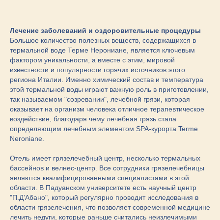
Лечение заболеваний и оздоровительные процедуры
Большое количество полезных веществ, содержащихся в
термальной воде Терме Нерониане, является ключевым
фактором уникальности, а вместе с этим, мировой
известности и популярности горячих источников этого
региона Италии. Именно химический состав и температура
этой термальной воды играют важную роль в приготовлении,
так называемом "созревании", лечебной грязи, которая
оказывает на организм человека отличное терапевтическое
воздействие, благодаря чему лечебная грязь стала
определяющим лечебным элементом SPA-курорта Terme
Neroniane.
Отель имеет грязелечебный центр, несколько термальных
бассейнов и велнес-центр. Все сотрудники грязелечебницы
являются квалифицированными специалистами в этой
области. В Падуанском университете есть научный центр
"П.Д'Абано", который регулярно проводит исследования в
области грязелечения, что позволяет современной медицине
лечить недуги, которые раньше считались неизлечимыми