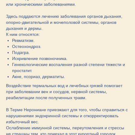
или хроническими заболеваниями.
Здесь поддаются лечению заболевания органов дыхания,
опорно-двигательной и мочеполовой системы, органов
дыхания и дермы.
К ним относятся:
Ревматизм.
Остеохондроз.
Подагра.
Искривление позвоночника.
Гинекологические воспаления разной степени тяжести и
простатит.
Акне, псориаз, дерматиты.
Воздействие термальных вод и лечебных грязей помогает
при заболевании вен и сосудов, нервной системы,
реабилитации после полученных травм.
В Терме Нерониане приезжают для того, чтобы справиться с
нарушениями эндокринной системы и откорректировать
избыточный вес.
Ослабление иммунной системы, переутомления и стрессы
не страшны тем, кто приехал в этот курортный городок.