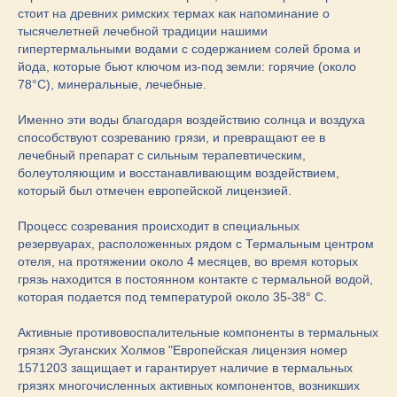
стоит на древних римских термах как напоминание о
тысячелетней лечебной традиции нашими
гипертермальными водами с содержанием солей брома и
йода, которые бьют ключом из-под земли: горячие (около
78°C), минеральные, лечебные.
Именно эти воды благодаря воздействию солнца и воздуха
способствуют созреванию грязи, и превращают ее в
лечебный препарат с сильным терапевтическим,
болеутоляющим и восстанавливающим воздействием,
который был отмечен европейской лицензией.
Процесс созревания происходит в специальных
резервуарах, расположенных рядом с Термальным центром
отеля, на протяжении около 4 месяцев, во время которых
грязь находится в постоянном контакте с термальной водой,
которая подается под температурой около 35-38° C.
Активные противовоспалительные компоненты в термальных
грязях Эуганских Холмов "Европейская лицензия номер
1571203 защищает и гарантирует наличие в термальных
грязях многочисленных активных компонентов, возникших