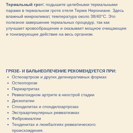
Термальный грот:
подышите целебными термальными
парами в термальном гроте отеля Терме Нерониане. Здесь
влажный микроклимат, температура около 38/40°C. Это
полезное завершение термальных процедур, так как
улучшает кровообращение и оказывает мощное очищающее
и тонизирующее действие на весь организм.
ГРЯЗЕ- И БАЛЬНЕОЛЕЧЕНИЕ РЕКОМЕНДУЕТСЯ ПРИ:
Остеоартрозе и других дегенеративных формах
Остеопорозе
Периартритах
Ревматоидном артрите в неострой стадии
Дископатии
Спондилитах и спондилоартрозах
Экстраартикулярных ревматизмах
Фибромиалгии
Тендинитах и люмбалгиях ревматического
происхождения.